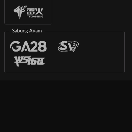
Sabung Ayam