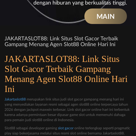
dengan hiburan yang berkualitas tinggi.
MAIN
JAKARTASLOT88: Link Situs Slot Gacor Terbaik
Gampang Menang Agen Slot88 Online Hari Ini
JAKARTASLOT88: Link Situs
Slot Gacor Terbaik Gampang
Menang Agen Slot88 Online Hari
Ini
Jakartaslot88
merupakan link situs judi slot gacor gampang menang hari ini
yang menyediakan layanan resmi sebagai agen slot88 online terpercaya tahun
2026 dengan jackpot maxwin terbesar. Link slot gacor online hari ini terbentuk
karena adanya permintaan besar dipasar game slot untuk memenuhi dahaga
para pemain judi slot88 online di Indonesia.
Slot88 sebagai developer gaming
slot gacor
online terlengkap seperti pragmatic
play siap bekerjasama melalui situs resmi slot online bernama Jakartaslot88.