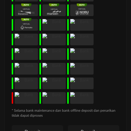
* Selama bank maintenance dan bank offline deposit dan penarikan
tidak dapat diproses