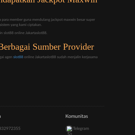
ada para member guna mendulang jackpot maxwin besar super
istem yang kami ciptakan.
 slot88 online Jakartaslot88.
Berbagai Sumber Provider
agai agen
slot88
online Jakartaslot88 sudah menjalin kerjasama
n
Komunitas
832972355
Telegram