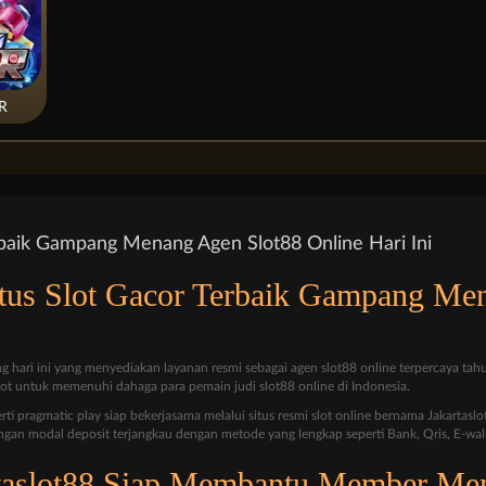
R
baik Gampang Menang Agen Slot88 Online Hari Ini
s Slot Gacor Terbaik Gampang Men
 hari ini yang menyediakan layanan resmi sebagai agen slot88 online terpercaya tah
lot untuk memenuhi dahaga para pemain judi slot88 online di Indonesia.
rti pragmatic play siap bekerjasama melalui situs resmi slot online bernama Jakarta
engan modal deposit terjangkau dengan metode yang lengkap seperti Bank, Qris, E-wal
rtaslot88 Siap Membantu Member Me