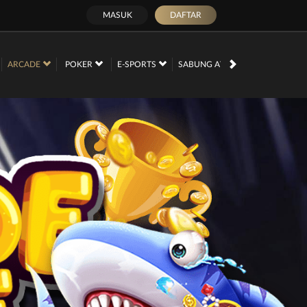
MASUK
DAFTAR
PROMOSI
ARCADE
POKER
E-SPORTS
SABUNG AYAM