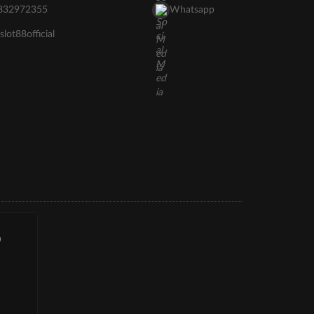
832972355
Whatsapp
slot88official
O