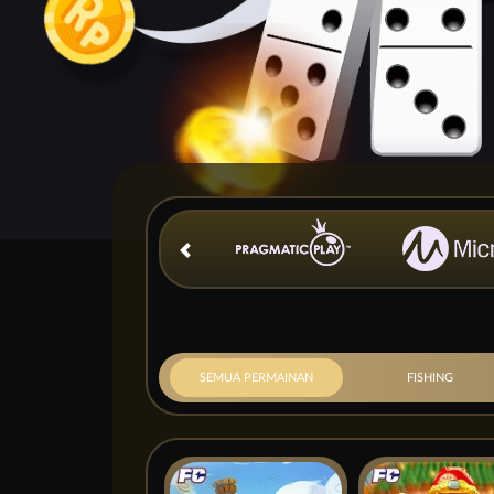
SEMUA PERMAINAN
FISHING