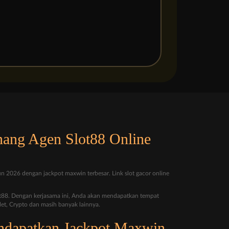
ang Agen Slot88 Online
un 2026 dengan jackpot maxwin terbesar. Link slot gacor online
slot88. Dengan kerjasama ini, Anda akan mendapatkan tempat
let, Crypto dan masih banyak lainnya.
ndapatkan Jackpot Maxwin