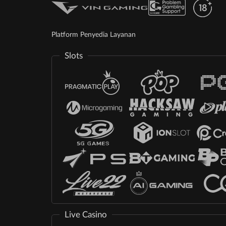
Platform Penyedia Layanan
Slots
Live Casino