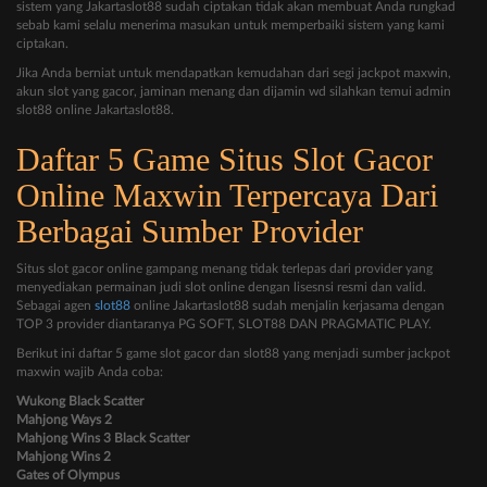
sistem yang Jakartaslot88 sudah ciptakan tidak akan membuat Anda rungkad
sebab kami selalu menerima masukan untuk memperbaiki sistem yang kami
ciptakan.
Jika Anda berniat untuk mendapatkan kemudahan dari segi jackpot maxwin,
akun slot yang gacor, jaminan menang dan dijamin wd silahkan temui admin
slot88 online Jakartaslot88.
Daftar 5 Game Situs Slot Gacor
Online Maxwin Terpercaya Dari
Berbagai Sumber Provider
Situs slot gacor online gampang menang tidak terlepas dari provider yang
menyediakan permainan judi slot online dengan lisesnsi resmi dan valid.
Sebagai agen
slot88
online Jakartaslot88 sudah menjalin kerjasama dengan
TOP 3 provider diantaranya PG SOFT, SLOT88 DAN PRAGMATIC PLAY.
Berikut ini daftar 5 game slot gacor dan slot88 yang menjadi sumber jackpot
maxwin wajib Anda coba:
Wukong Black Scatter
Mahjong Ways 2
Mahjong Wins 3 Black Scatter
Mahjong Wins 2
Gates of Olympus