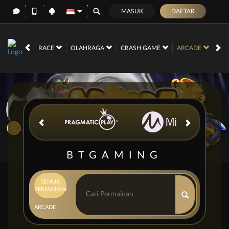
MASUK
DAFTAR
 CASINO
RACE
OLAHRAGA
CRASH GAME
ARCADE
PO
BTGAMING
SEMUA
PERMAINAN
ARCADE