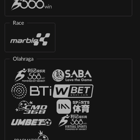
Race
Olahraga