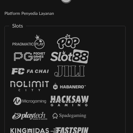
Platform Penyedia Layanan
Slots