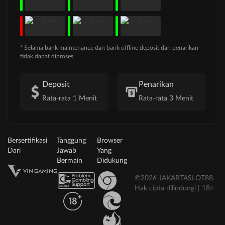
* Selama bank maintenance dan bank offline deposit dan penarikan
tidak dapat diproses
Deposit
Penarikan
Rata-rata 1 Menit
Rata-rata 3 Menit
Bersertifikasi
Tanggung
Browser
Dari
Jawab
Yang
Bermain
Didukung
©2026 JAKARTASLOT88.
Hak cipta dilindungi | 18+