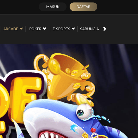
MASUK
DAFTAR
PROMOSI
ARCADE
POKER
E-SPORTS
SABUNG AYAM