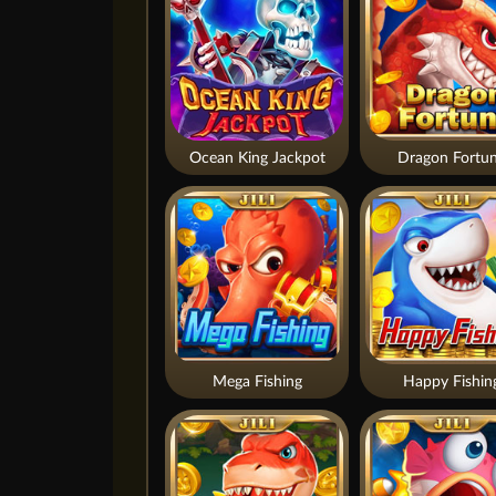
Ocean King Jackpot
Dragon Fortu
Mega Fishing
Happy Fishin