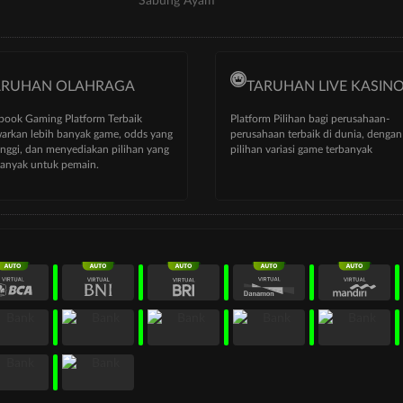
Sabung Ayam
ARUHAN OLAHRAGA
TARUHAN LIVE KASIN
book Gaming Platform Terbaik
Platform Pilihan bagi perusahaan-
rkan lebih banyak game, odds yang
perusahaan terbaik di dunia, dengan
tinggi, dan menyediakan pilihan yang
pilihan variasi game terbanyak
banyak untuk pemain.