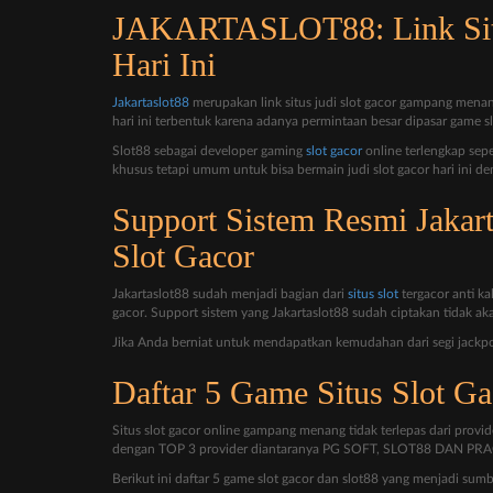
JAKARTASLOT88: Link Situ
Hari Ini
Jakartaslot88
merupakan link situs judi slot gacor gampang menang
hari ini terbentuk karena adanya permintaan besar dipasar game s
Slot88 sebagai developer gaming
slot gacor
online terlengkap sepe
khusus tetapi umum untuk bisa bermain judi slot gacor hari ini d
Support Sistem Resmi Jaka
Slot Gacor
Jakartaslot88 sudah menjadi bagian dari
situs slot
tergacor anti k
gacor. Support sistem yang Jakartaslot88 sudah ciptakan tidak
Jika Anda berniat untuk mendapatkan kemudahan dari segi jackpo
Daftar 5 Game Situs Slot G
Situs slot gacor online gampang menang tidak terlepas dari provi
dengan TOP 3 provider diantaranya PG SOFT, SLOT88 DAN PR
Berikut ini daftar 5 game slot gacor dan slot88 yang menjadi su